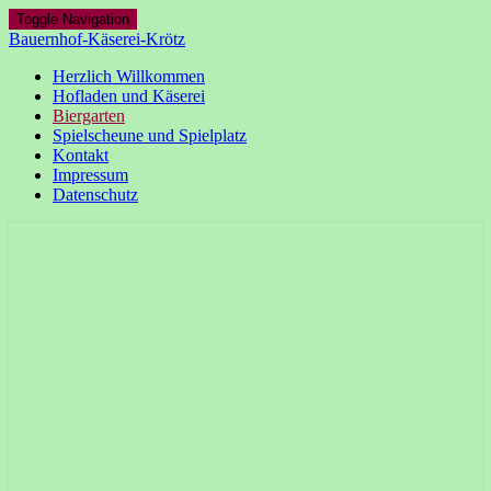
Toggle Navigation
Bauernhof-Käserei-Krötz
Herzlich Willkommen
Hofladen und Käserei
Biergarten
Spielscheune und Spielplatz
Kontakt
Impressum
Datenschutz