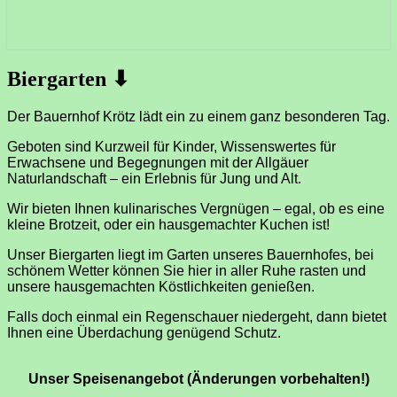
Biergarten
Biergarten ⬇︎
⬇︎
Der Bauernhof Krötz lädt ein zu einem ganz besonderen Tag.
Geboten sind Kurzweil für Kinder, Wissenswertes für
Erwachsene und Begegnungen mit der Allgäuer
Naturlandschaft – ein Erlebnis für Jung und Alt.
Wir bieten Ihnen kulinarisches Vergnügen – egal, ob es eine
kleine Brotzeit, oder ein hausgemachter Kuchen ist!
Unser Biergarten liegt im Garten unseres Bauernhofes, bei
schönem Wetter können Sie hier in aller Ruhe rasten
und
unsere hausgemachten Köstlichkeiten genießen.
Falls doch einmal ein Regenschauer niedergeht, dann bietet
Ihnen eine Überdachung genügend Schutz.
Unser Speisenangebot (Änderungen vorbehalten!)